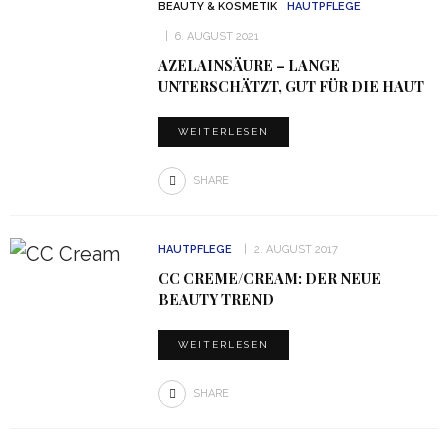
BEAUTY & KOSMETIK
HAUTPFLEGE
6. AUGUST 2021
AZELAINSÄURE – LANGE
UNTERSCHÄTZT, GUT FÜR DIE HAUT
WEITERLESEN
SHARE
HAUTPFLEGE
2. AUGUST 2017
CC CREME/CREAM: DER NEUE
BEAUTY TREND
WEITERLESEN
SHARE