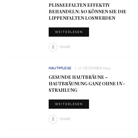
PLISSEEFALTEN EFFEKTIV
BEHANDELN: SO KÖNNEN SIE DIE
LIPPENFALTEN LOSWERDEN
WEITERLESEN
SHARE
HAUTPFLEGE
17. DEZEMBER 2024
GESUNDE HAUTBRÄUNE –
HAUTBRÄUNUNG GANZ OHNE UV-
STRAHLUNG
WEITERLESEN
SHARE