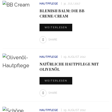
HAUTPFLEGE
31. JULI 2017
BLEMISH BALM: DIE BB
CREME/CREAM
WEITERLESEN
SHARE
HAUTPFLEGE
19. AUGUST 2012
NATÜRLICHE HAUTPFLEGE MIT
OLIVENÖL
WEITERLESEN
SHARE
HAUTPFLEGE
19. AUGUST 2012