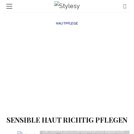
HAUTPFLEGE
SENSIBLE HAUT RICHTIG PFLEGEN
Der Verzicht auf zu viel Kosmetika mit aggressiven