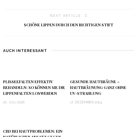
NEXT ARTICLE
SCHÖNE LIPPEN DURCH DEN RICHTIGEN STIFT
AUCH INTERESSANT
PLISSEEFALTEN EFFEKTIV
GESUNDE HAUTBRÄUNE –
BEHANDELN: SO KÖNNEN SIE DIE
HAUTBRÄUNUNG GANZ OHNE
LIPPENFALTEN LOSWERDEN
UV-STRAHLUNG
20. JULI 2026
17. DEZEMBER 2024
CBD BEI HAUTPROBLEMEN: EIN
NATÜRLICHER ANSATZ GEGEN