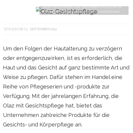
Anders als junge Haut stellt gerade die Haut ab
einem bestimmten Alter besondere Ansprüche an
Pflegemittel. (bigstockphoto.com / cookiestudio)
STYLESY.DE
2. SEPTEMBER 2012
Um den Folgen der Hautalterung zu verzögern
oder entgegenzuwirken, ist es erforderlich, die
Haut und das Gesicht auf ganz bestimmte Art und
Weise zu pflegen. Dafür stehen im Handel eine
Reihe von Pflegeserien und -produkte zur
Verfügung. Mit der jahrelangen Erfahrung, die
Olaz mit Gesichtspflege hat, bietet das
Unternehmen zahlreiche Produkte für die
Gesichts- und Körperpflege an.