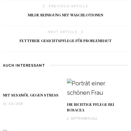
PREVIOUS ARTICLE
MILDE REINIGUNG MIT WASCHLOTIONEN
NEXT ARTICLE
FETTFREIE GESICHTSPFLEGE FÜR PROBLEMHAUT
AUCH INTERESSANT
MIT SESAMÖL GEGEN STRESS
23. JULI 2018
DIE RICHTIGE PFLEGE BEI
ROSACEA
2. SEPTEMBER 2012