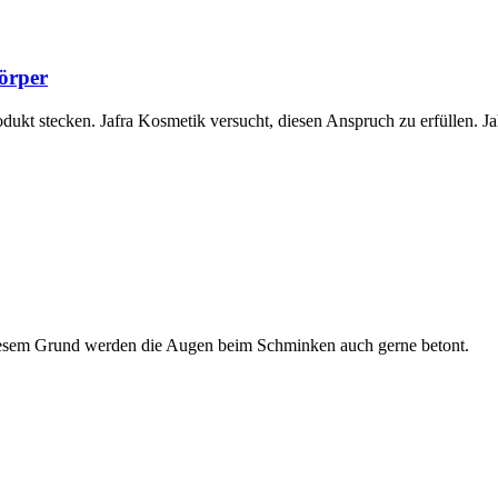
Körper
ukt stecken. Jafra Kosmetik versucht, diesen Anspruch zu erfüllen. J
 diesem Grund werden die Augen beim Schminken auch gerne betont.