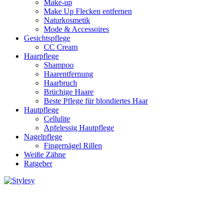
Make-up
Make Up Flecken entfernen
Naturkosmetik
Mode & Accessoires
Gesichtspflege
CC Cream
Haarpflege
Shampoo
Haarentfernung
Haarbruch
Brüchige Haare
Beste Pflege für blondiertes Haar
Hautpflege
Cellulite
Apfelessig Hautpflege
Nagelpflege
Fingernägel Rillen
Weiße Zähne
Ratgeber