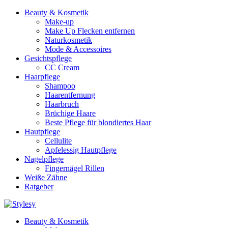
Beauty & Kosmetik
Make-up
Make Up Flecken entfernen
Naturkosmetik
Mode & Accessoires
Gesichtspflege
CC Cream
Haarpflege
Shampoo
Haarentfernung
Haarbruch
Brüchige Haare
Beste Pflege für blondiertes Haar
Hautpflege
Cellulite
Apfelessig Hautpflege
Nagelpflege
Fingernägel Rillen
Weiße Zähne
Ratgeber
Beauty & Kosmetik