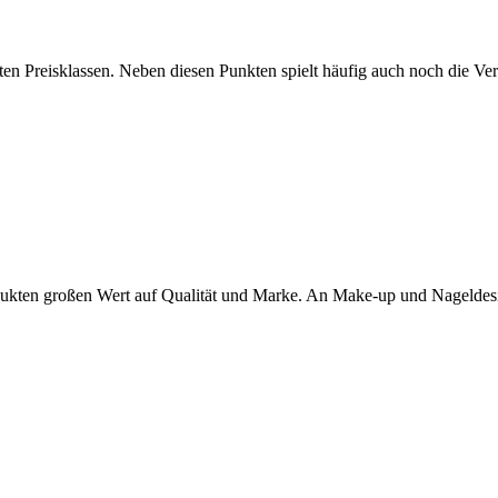
en Preisklassen. Neben diesen Punkten spielt häufig auch noch die Vert
dukten großen Wert auf Qualität und Marke. An Make-up und Nagelde