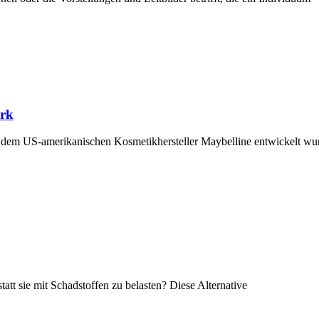
ork
em US-amerikanischen Kosmetikhersteller Maybelline entwickelt wurd
statt sie mit Schadstoffen zu belasten? Diese Alternative