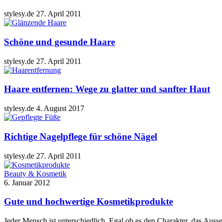
stylesy.de
27. April 2011
Schöne und gesunde Haare
stylesy.de
27. April 2011
Haare entfernen: Wege zu glatter und sanfter Haut
stylesy.de
4. August 2017
Richtige Nagelpflege für schöne Nägel
stylesy.de
27. April 2011
Beauty & Kosmetik
6. Januar 2012
Gute und hochwertige Kosmetikprodukte
Jeder Mensch ist unterschiedlich. Egal ob es den Charakter, das Ausse