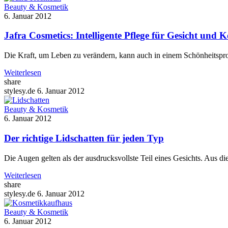
Beauty & Kosmetik
6. Januar 2012
Jafra Cosmetics: Intelligente Pflege für Gesicht und 
Die Kraft, um Leben zu verändern, kann auch in einem Schönheitsprod
Weiterlesen
share
stylesy.de
6. Januar 2012
Beauty & Kosmetik
6. Januar 2012
Der richtige Lidschatten für jeden Typ
Die Augen gelten als der ausdrucksvollste Teil eines Gesichts. Aus
Weiterlesen
share
stylesy.de
6. Januar 2012
Beauty & Kosmetik
6. Januar 2012