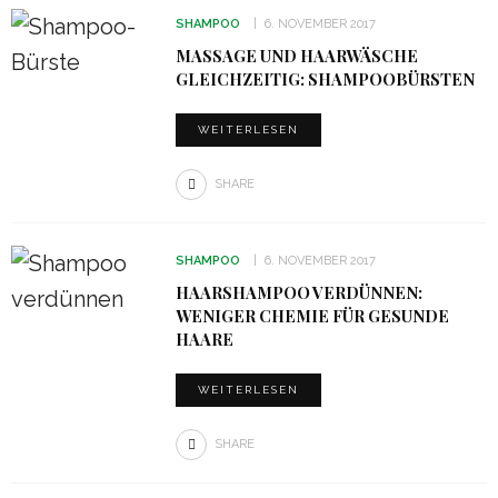
SHAMPOO
6. NOVEMBER 2017
MASSAGE UND HAARWÄSCHE
GLEICHZEITIG: SHAMPOOBÜRSTEN
WEITERLESEN
SHARE
SHAMPOO
6. NOVEMBER 2017
HAARSHAMPOO VERDÜNNEN:
WENIGER CHEMIE FÜR GESUNDE
HAARE
WEITERLESEN
SHARE