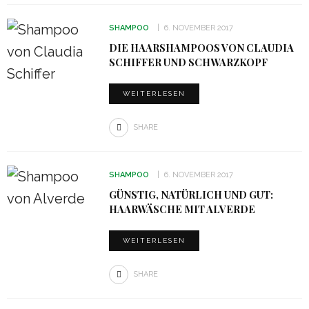
SHAMPOO
6. NOVEMBER 2017
DIE HAARSHAMPOOS VON CLAUDIA
SCHIFFER UND SCHWARZKOPF
WEITERLESEN
SHARE
SHAMPOO
6. NOVEMBER 2017
GÜNSTIG, NATÜRLICH UND GUT:
HAARWÄSCHE MIT ALVERDE
WEITERLESEN
SHARE