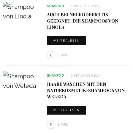
SHAMPOO
6. NOVEMBER 2017
AUCH BEI NEURODERMITIS
GEEIGNET: DIE SHAMPOOS VON
LINOLA
WEITERLESEN
SHARE
SHAMPOO
6. NOVEMBER 2017
HAARE WASCHEN MIT DEN
NATURKOSMETIK-SHAMPOOS VON
WELEDA
WEITERLESEN
SHARE