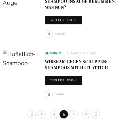
SHAMPOO INS AUGE BEKOMMEN:
WAS NUN?
WEITERLESEN
SHARE
SHAMPOO
6. NOVEMBER 2017
WIRSKAM GEGEN SCHUPPEN:
SHAMPOOS MIT HUFLATTICH
WEITERLESEN
SHARE
…
…
1
4
5
6
88