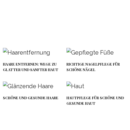
HAARE ENTFERNEN: WEGE ZU
RICHTIGE NAGELPFLEGE FÜR
GLATTER UND SANFTER HAUT
SCHÖNE NÄGEL
SCHÖNE UND GESUNDE HAARE
HAUTPFLEGE FÜR SCHÖNE UND
GESUNDE HAUT