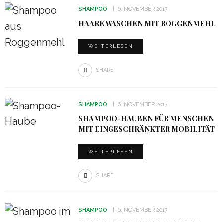
SHAMPOO
6. NOVEMBER 2017
HAARE WASCHEN MIT ROGGENMEHL
WEITERLESEN
SHARE
SHAMPOO
6. NOVEMBER 2017
SHAMPOO-HAUBEN FÜR MENSCHEN
MIT EINGESCHRÄNKTER MOBILITÄT
WEITERLESEN
SHARE
SHAMPOO
6. NOVEMBER 2017