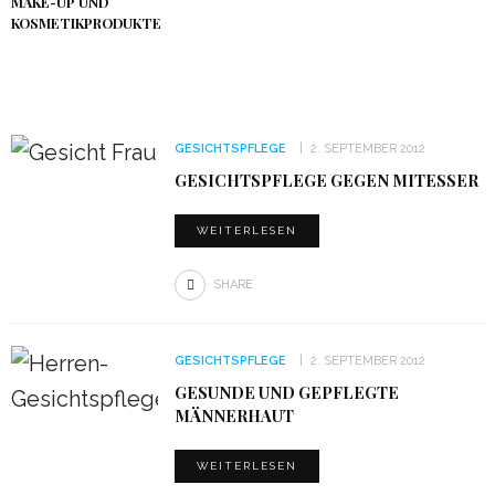
MAKE-UP UND
KOSMETIKPRODUKTE
GESICHTSPFLEGE
2. SEPTEMBER 2012
GESICHTSPFLEGE GEGEN MITESSER
WEITERLESEN
SHARE
GESICHTSPFLEGE
2. SEPTEMBER 2012
GESUNDE UND GEPFLEGTE
MÄNNERHAUT
WEITERLESEN