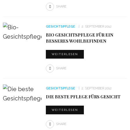
SHARE
GESICHTSPFLEGE
2. SEPTEMBER 2012
BIO GESICHTSPFLEGE FÜR EIN
BESSERES WOHLBEFINDEN
WEITERLESEN
SHARE
GESICHTSPFLEGE
2. SEPTEMBER 2012
DIE BESTE PFLEGE FÜRS GESICHT
WEITERLESEN
SHARE