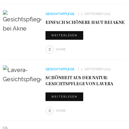
GESICHTSPFLEGE
2. SEPTEMBER 2012
EINFACH SCHÖNERE HAUT BEI AKNE
WEITERLESEN
SHARE
GESICHTSPFLEGE
2. SEPTEMBER 2012
SCHÖNHEIT AUS DER NATUR:
GESICHTSPFLEGE VON LAVERA
WEITERLESEN
SHARE