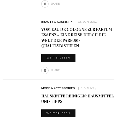
SHARE
BEAUTY & KOSMETIK
12. JUNI 2024
VOM EAU DE COLOGNE ZUR PARFUM
ESSENZ – EINE REISE DURCH DIE
WELT DER PARFUM-
QUALITÄTSSTUFEN
WEITERLESEN
SHARE
MODE & ACCESSOIRES
8. MAI 2024
HALSKETTE REINIGEN: HAUSMITTEL
UND TIPPS
WEITERLESEN