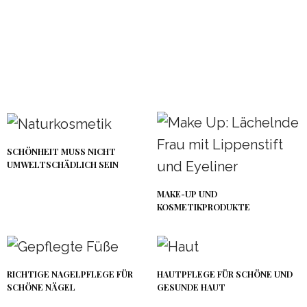
SCHÖNHEIT MUSS NICHT
UMWELTSCHÄDLICH SEIN
MAKE-UP UND
KOSMETIKPRODUKTE
RICHTIGE NAGELPFLEGE FÜR
HAUTPFLEGE FÜR SCHÖNE UND
SCHÖNE NÄGEL
GESUNDE HAUT