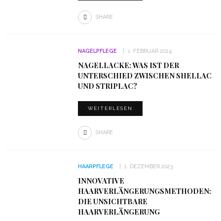
SHARE
NAGELPFLEGE
1. FEBRUAR 2024
NAGELLACKE: WAS IST DER
UNTERSCHIED ZWISCHEN SHELLAC
UND STRIPLAC?
WEITERLESEN
SHARE
HAARPFLEGE
1. DEZEMBER 2023
INNOVATIVE
HAARVERLÄNGERUNGSMETHODEN:
DIE UNSICHTBARE
HAARVERLÄNGERUNG