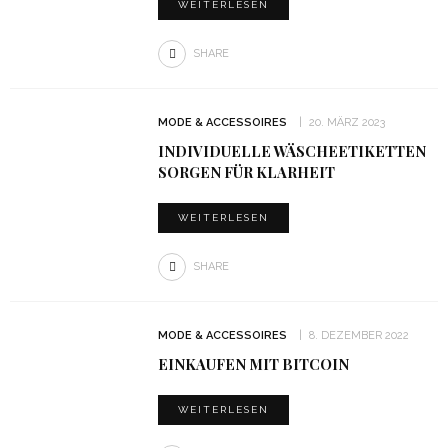
WEITERLESEN
SHARE
MODE & ACCESSOIRES
20. MÄRZ 2023
INDIVIDUELLE WÄSCHEETIKETTEN
SORGEN FÜR KLARHEIT
WEITERLESEN
SHARE
MODE & ACCESSOIRES
8. DEZEMBER 2022
EINKAUFEN MIT BITCOIN
WEITERLESEN