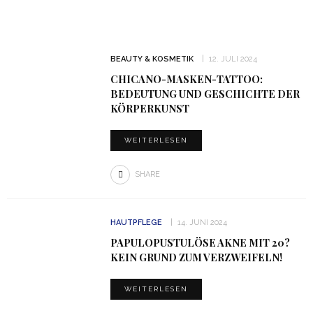
BEAUTY & KOSMETIK
12. JULI 2024
CHICANO-MASKEN-TATTOO:
BEDEUTUNG UND GESCHICHTE DER
KÖRPERKUNST
WEITERLESEN
SHARE
HAUTPFLEGE
14. JUNI 2024
PAPULOPUSTULÖSE AKNE MIT 20?
KEIN GRUND ZUM VERZWEIFELN!
WEITERLESEN