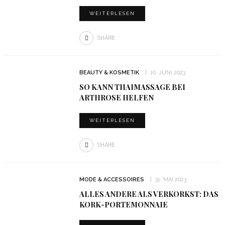
WEITERLESEN
SHARE
BEAUTY & KOSMETIK
10. JUNI 2023
SO KANN THAIMASSAGE BEI
ARTHROSE HELFEN
WEITERLESEN
SHARE
MODE & ACCESSOIRES
31. MAI 2023
ALLES ANDERE ALS VERKORKST: DAS
KORK-PORTEMONNAIE