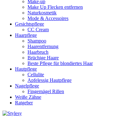
Make-up
Make Up Flecken entfernen
Naturkosmetik
Mode & Accessoires
Gesichtspflege
CC Cream
Haarpflege
Shampoo
Haarentfernung
Haarbruch
Brüchige Haare
Beste Pflege für blondiertes Haar
Hautpflege
Cellulite
Apfelessig Hautpflege
Nagelpflege
Fingernägel Rillen
Weiße Zähne
Ratgeber