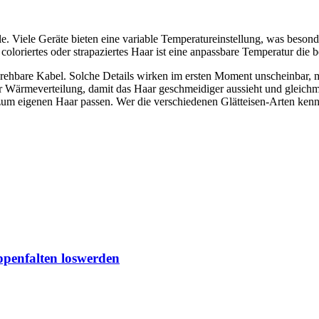
 Viele Geräte bieten eine variable Temperatureinstellung, was besonde
 coloriertes oder strapaziertes Haar ist eine anpassbare Temperatur die 
drehbare Kabel. Solche Details wirken im ersten Moment unscheinbar,
r Wärmeverteilung, damit das Haar geschmeidiger aussieht und gleichm
m eigenen Haar passen. Wer die verschiedenen Glätteisen-Arten kennt, 
ippenfalten loswerden