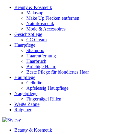
Beauty & Kosmetik
Make-up
Make Up Flecken entfernen
Naturkosmetik
Mode & Accessoires
Gesichtspflege
CC Cream
Haarpflege
Shampoo
Haarentfernung
Haarbruch
Brüchige Haare
Beste Pflege für blondiertes Haar
Hautpflege
Cellulite
Apfelessig Hautpflege
Nagelpflege
Fingernägel Rillen
Weiße Zähne
Ratgeber
Beauty & Kosmetik