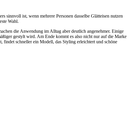
rs sinnvoll ist, wenn mehrere Personen dasselbe Glätteisen nutzen
beste Wahl.
 machen die Anwendung im Alltag aber deutlich angenehmer. Einige
äßiger gestylt wird. Am Ende kommt es also nicht nur auf die Marke
findet schneller ein Modell, das Styling erleichtert und schöne